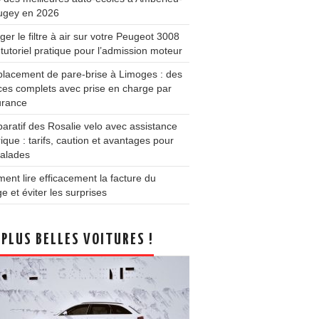
ugey en 2026
er le filtre à air sur votre Peugeot 3008
 tutoriel pratique pour l’admission moteur
lacement de pare-brise à Limoges : des
ces complets avec prise en charge par
urance
ratif des Rosalie velo avec assistance
rique : tarifs, caution et avantages pour
balades
nt lire efficacement la facture du
e et éviter les surprises
 PLUS BELLES VOITURES !