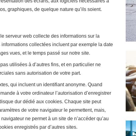
 présentation des écrans, aux logiciels nécessaires à
tos, graphiques, de quelque nature qu’ils soient.
t le serveur web collecte des informations sur la
es informations collectées incluent par exemple la date
ages vues, et le temps passé sur notre site.
as utilisées à d’autres fins, et en particulier ne
ciales sans autorisation de votre part.
extes, qui incluent un identifiant anonyme. Quand
demande à votre ordinateur l’autorisation d’enregistrer
e disque dur dédié aux cookies. Chaque site peut
aramètres de votre navigateur le permettent, mais,
re navigateur ne permet à un site de n’accéder qu’au
ookies enregistrés par d’autres sites.