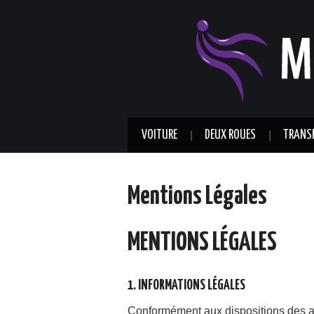
VOITURE
DEUX ROUES
TRANS
Mentions Légales
MENTIONS LÉGALES
1. INFORMATIONS LÉGALES
Conformément aux dispositions des arti