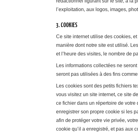
rédactionnel figurant sur le site, à la
l’exploitation, aux logos, images, pho
3. COOKIES
Ce site internet utilise des cookies, e
manière dont notre site est utilisé. L
et l’heure des visites, le nombre de p
Les informations collectées ne seront p
seront pas utilisées à des fins commer
Les cookies sont des petits fichiers t
vous visitez un site internet, ce site 
ce fichier dans un répertoire de votr
enregistrer son propre cookie si les p
afin de protéger votre vie privée, vot
cookie qu’il a enregistré, et pas aux c