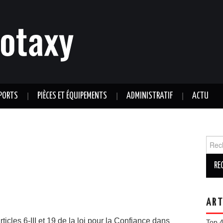
PORTS
PIÈCES ET ÉQUIPEMENTS
ADMINISTRATIF
ACTU
Reche
ART
cles 6-III et 19 de la loi pour la Confiance dans
Top 4