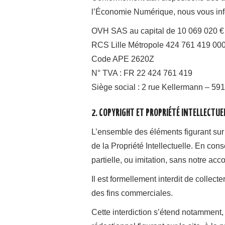
l’Économie Numérique, nous vous info
OVH SAS au capital de 10 069 020 €
RCS Lille Métropole 424 761 419 00
Code APE 2620Z
N° TVA : FR 22 424 761 419
Siège social : 2 rue Kellermann – 5
2. COPYRIGHT ET PROPRIÉTÉ INTELLECTUE
L’ensemble des éléments figurant sur 
de la Propriété Intellectuelle. En con
partielle, ou imitation, sans notre acco
Il est formellement interdit de collecter
des fins commerciales.
Cette interdiction s’étend notamment, s