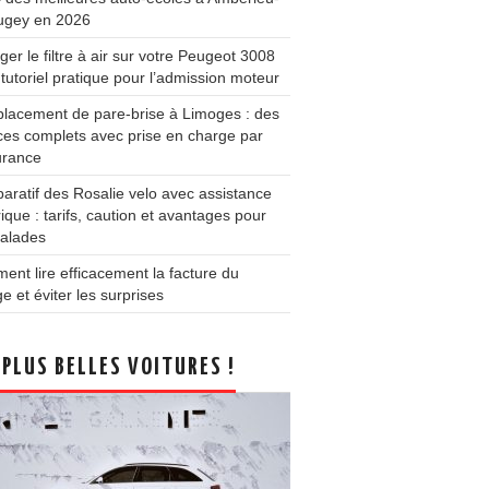
ugey en 2026
er le filtre à air sur votre Peugeot 3008
 tutoriel pratique pour l’admission moteur
lacement de pare-brise à Limoges : des
ces complets avec prise en charge par
urance
ratif des Rosalie velo avec assistance
rique : tarifs, caution et avantages pour
balades
nt lire efficacement la facture du
e et éviter les surprises
 PLUS BELLES VOITURES !