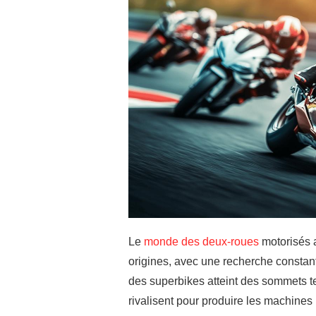
Le
monde des deux-roues
motorisés 
origines, avec une recherche constan
des superbikes atteint des sommets t
rivalisent pour produire les machines 