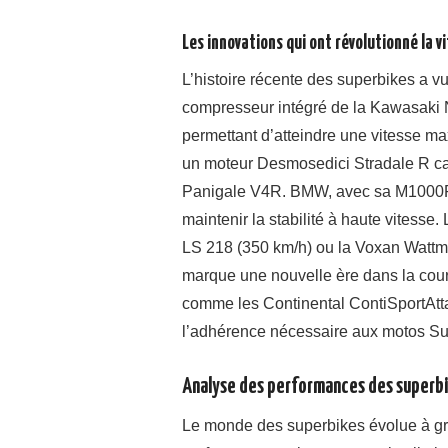
Les innovations qui ont révolutionné la v
L’histoire récente des superbikes a vu
compresseur intégré de la Kawasaki N
permettant d’atteindre une vitesse m
un moteur Desmosedici Stradale R cap
Panigale V4R. BMW, avec sa M1000RR,
maintenir la stabilité à haute vitesse
LS 218 (350 km/h) ou la Voxan Wattm
marque une nouvelle ère dans la cour
comme les Continental ContiSportAttac
l’adhérence nécessaire aux motos S
Analyse des performances des superbi
Le monde des superbikes évolue à gr