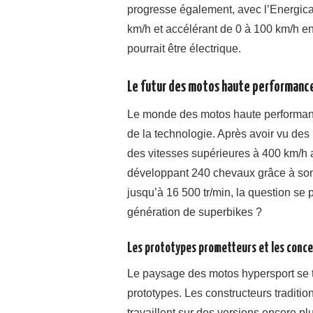
progresse également, avec l’Energica
km/h et accélérant de 0 à 100 km/h e
pourrait être électrique.
Le futur des motos haute performanc
Le monde des motos haute performance
de la technologie. Après avoir vu d
des vitesses supérieures à 400 km/h
développant 240 chevaux grâce à so
jusqu’à 16 500 tr/min, la question se
génération de superbikes ?
Les prototypes prometteurs et les conce
Le paysage des motos hypersport se 
prototypes. Les constructeurs trad
travaillent sur des versions encore p