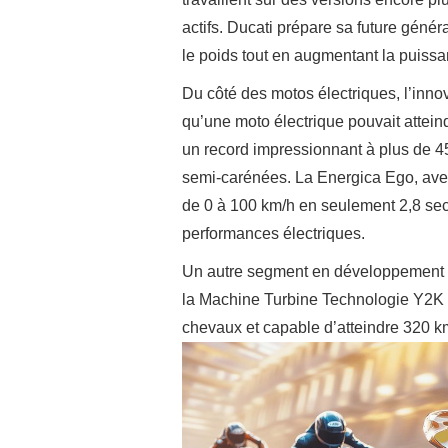
actifs. Ducati prépare sa future géné
le poids tout en augmentant la puiss
Du côté des motos électriques, l’inno
qu’une moto électrique pouvait attein
un record impressionnant à plus de 4
semi-carénées. La Energica Ego, avec
de 0 à 100 km/h en seulement 2,8 seco
performances électriques.
Un autre segment en développement c
la Machine Turbine Technologie Y2K é
chevaux et capable d’atteindre 320 k