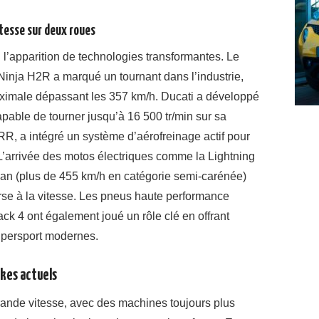
itesse sur deux roues
 l’apparition de technologies transformantes. Le
inja H2R a marqué un tournant dans l’industrie,
aximale dépassant les 357 km/h. Ducati a développé
able de tourner jusqu’à 16 500 tr/min sur sa
 a intégré un système d’aérofreinage actif pour
. L’arrivée des motos électriques comme la Lightning
an (plus de 455 km/h en catégorie semi-carénée)
se à la vitesse. Les pneus haute performance
k 4 ont également joué un rôle clé en offrant
upersport modernes.
kes actuels
ande vitesse, avec des machines toujours plus