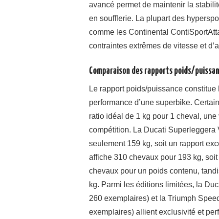
avancé permet de maintenir la stabili
en soufflerie. La plupart des hypers
comme les Continental ContiSportAtta
contraintes extrêmes de vitesse et d’a
Comparaison des rapports poids/puissan
Le rapport poids/puissance constitue l
performance d’une superbike. Certain
ratio idéal de 1 kg pour 1 cheval, une
compétition. La Ducati Superleggera
seulement 159 kg, soit un rapport ex
affiche 310 chevaux pour 193 kg, soit
chevaux pour un poids contenu, tan
kg. Parmi les éditions limitées, la D
260 exemplaires) et la Triumph Speed
exemplaires) allient exclusivité et p