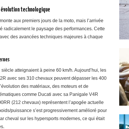
r évolution technologique
monte aux premiers jours de la moto, mais l’arrivée
é radicalement le paysage des performances. Cette
, avec des avancées techniques majeures à chaque
ernes
siècle atteignaient à peine 60 km/h. Aujourd’hui, les
2R avec ses 310 chevaux peuvent dépasser les 400
 l’évolution des matériaux, des moteurs et de
ématiques comme Ducati avec sa Panigale V4R
RR (212 chevaux) représentent l’apogée actuelle
 poids/puissance s’est progressivement amélioré pour
ar cheval sur les hypersports modernes, ce qui était
es.