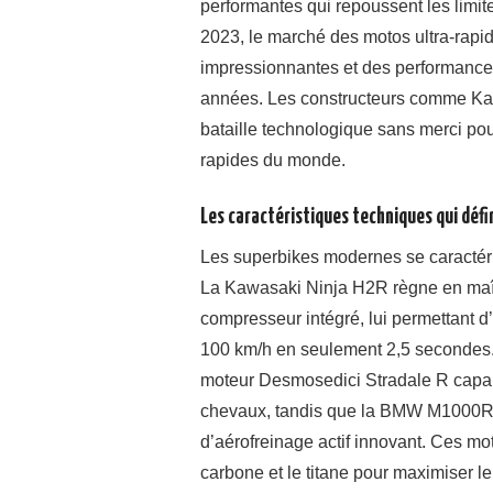
performantes qui repoussent les limite
2023, le marché des motos ultra-rapi
impressionnantes et des performances
années. Les constructeurs comme Kaw
bataille technologique sans merci pou
rapides du monde.
Les caractéristiques techniques qui déf
Les superbikes modernes se caractéris
La Kawasaki Ninja H2R règne en maît
compresseur intégré, lui permettant d
100 km/h en seulement 2,5 secondes
moteur Desmosedici Stradale R capabl
chevaux, tandis que la BMW M1000R
d’aérofreinage actif innovant. Ces mo
carbone et le titane pour maximiser 