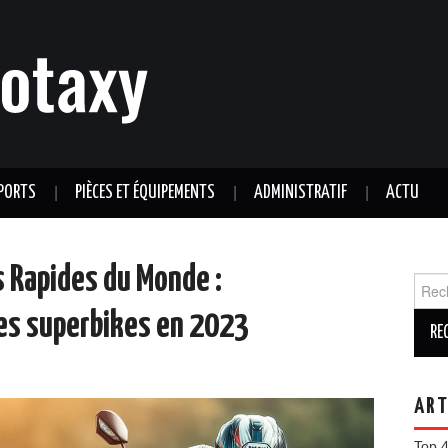
PORTS
PIÈCES ET ÉQUIPEMENTS
ADMINISTRATIF
ACTU
s Rapides du Monde :
Reche
des superbikes en 2023
ART
Top 4