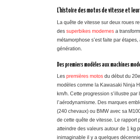
L’histoire des motos de vitesse et leu
La quête de vitesse sur deux roues re
des
superbikes modernes
a transform
métamorphose s’est faite par étapes
génération.
Des premiers modèles aux machines mod
Les
premières motos
du début du 20e 
modèles comme la Kawasaki Ninja H
km/h. Cette progression s’illustre par
l’aérodynamisme. Des marques embl
(240 chevaux) ou BMW avec sa M1000
de cette quête de vitesse. Le rapport
atteindre des valeurs autour de 1 kg p
inimaginable il y a quelques décenni