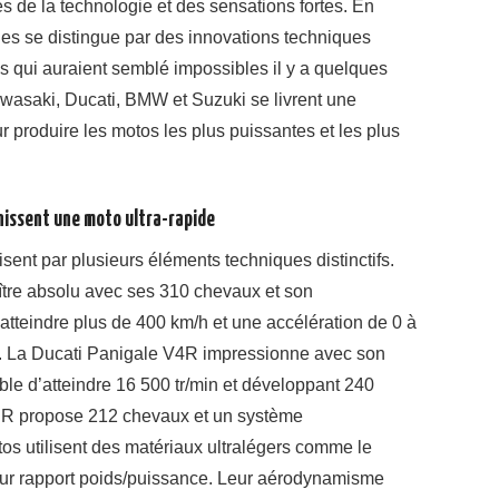
s de la technologie et des sensations fortes. En
des se distingue par des innovations techniques
 qui auraient semblé impossibles il y a quelques
asaki, Ducati, BMW et Suzuki se livrent une
r produire les motos les plus puissantes et les plus
inissent une moto ultra-rapide
ent par plusieurs éléments techniques distinctifs.
re absolu avec ses 310 chevaux et son
’atteindre plus de 400 km/h et une accélération de 0 à
. La Ducati Panigale V4R impressionne avec son
e d’atteindre 16 500 tr/min et développant 240
R propose 212 chevaux et un système
tos utilisent des matériaux ultralégers comme le
leur rapport poids/puissance. Leur aérodynamisme