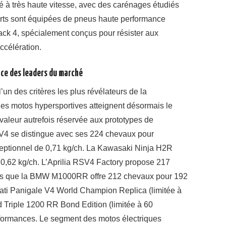
té à très haute vitesse, avec des carénages étudiés
ports sont équipées de pneus haute performance
ck 4, spécialement conçus pour résister aux
ccélération.
ce des leaders du marché
’un des critères les plus révélateurs de la
es motos hypersportives atteignent désormais le
 valeur autrefois réservée aux prototypes de
 V4 se distingue avec ses 224 chevaux pour
ceptionnel de 0,71 kg/ch. La Kawasaki Ninja H2R
 0,62 kg/ch. L’Aprilia RSV4 Factory propose 217
dis que la BMW M1000RR offre 212 chevaux pour 192
ucati Panigale V4 World Champion Replica (limitée à
 Triple 1200 RR Bond Edition (limitée à 60
erformances. Le segment des motos électriques