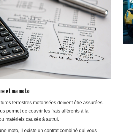
ure et ma moto
oitures terrestres motorisées doivent être assurées,
s permet de couvrir les frais afférents à la
u matériels causés à autrui.
 une moto, il existe un contrat combiné qui vous