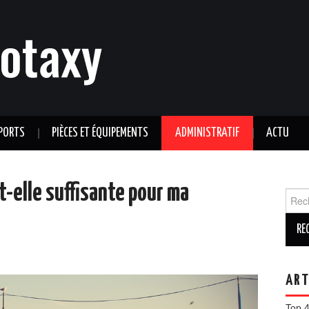
PORTS
PIÈCES ET ÉQUIPEMENTS
ADMINISTRATIF
ACTU
-elle suffisante pour ma
Reche
ART
Top 4