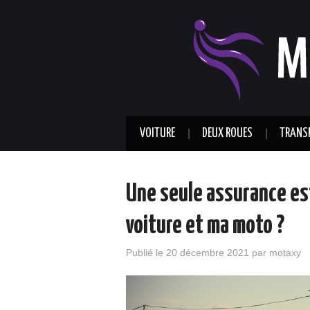
VOITURE
DEUX ROUES
TRANS
Une seule assurance est
voiture et ma moto ?
Publié le
20 décembre 2021
par
motaxy