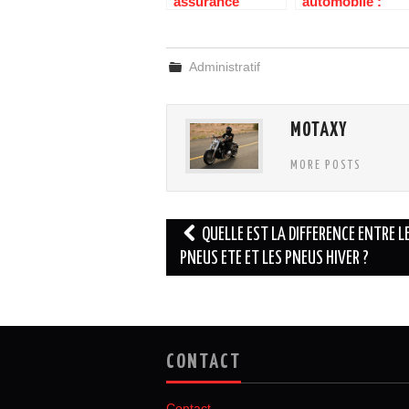
assurance
automobile :
choisir pour
assistance zero
votre vehicule ?
kilometre !
Administratif
MOTAXY
MORE POSTS
Navigation
QUELLE EST LA DIFFERENCE ENTRE L
des
PNEUS ETE ET LES PNEUS HIVER ?
articles
CONTACT
Contact