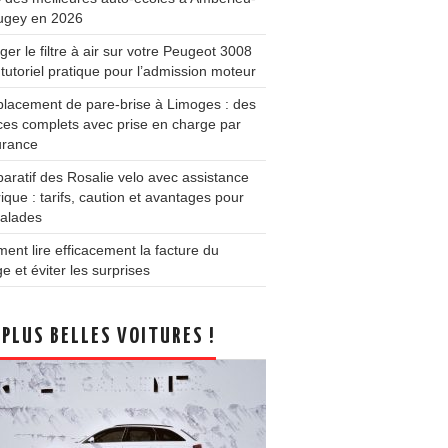
ugey en 2026
er le filtre à air sur votre Peugeot 3008
 tutoriel pratique pour l’admission moteur
lacement de pare-brise à Limoges : des
ces complets avec prise en charge par
urance
ratif des Rosalie velo avec assistance
rique : tarifs, caution et avantages pour
balades
nt lire efficacement la facture du
e et éviter les surprises
 PLUS BELLES VOITURES !