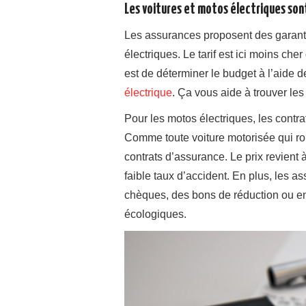
Les voitures et motos électriques sont
Les assurances proposent des garantie
électriques. Le tarif est ici moins ch
est de déterminer le budget à l’aide 
électrique
. Ça vous aide à trouver les 
Pour les motos électriques, les contr
Comme toute voiture motorisée qui rou
contrats d’assurance. Le prix revient 
faible taux d’accident. En plus, les
chèques, des bons de réduction ou en 
écologiques.