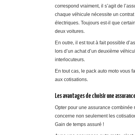
correspond vraiment, il s’agit de l’as
chaque véhicule nécessite un contrat 
électriques. Toujours est-il que cer
deux voitures.
En outre, il est tout à fait possible d
lors d’un achat d’un deuxième véhicule
interlocuteurs.
En tout cas, le pack auto moto vous fac
aux cotisations.
Les avantages de choisir une assuran
Opter pour une assurance combinée r
concerne non seulement les cotisations
Gain de temps assuré !