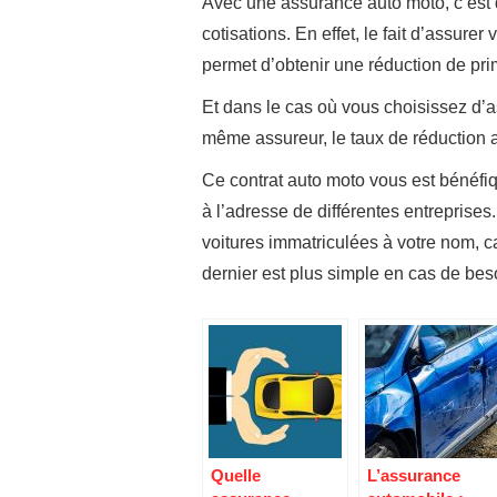
Avec une assurance auto moto, c’est 
cotisations. En effet, le fait d’assu
permet d’obtenir une réduction de pr
Et dans le cas où vous choisissez d’a
même assureur, le taux de réduction 
Ce contrat auto moto vous est bénéfi
à l’adresse de différentes entreprises. 
voitures immatriculées à votre nom, ca
dernier est plus simple en cas de bes
Quelle
L’assurance