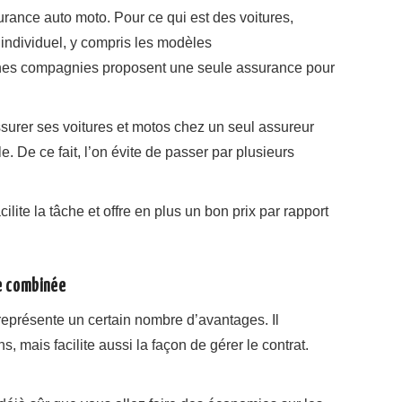
surance auto moto. Pour ce qui est des voitures,
individuel, y compris les modèles
taines compagnies proposent une seule assurance pour
’assurer ses voitures et motos chez un seul assureur
. De ce fait, l’on évite de passer par plusieurs
ilite la tâche et offre en plus un bon prix par rapport
ce combinée
eprésente un certain nombre d’avantages. Il
, mais facilite aussi la façon de gérer le contrat.