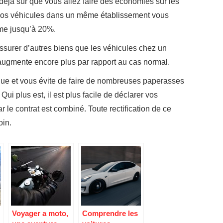
déjà sûr que vous allez faire des économies sur les
rer vos véhicules dans un même établissement vous
ime jusqu’à 20%.
ssurer d’autres biens que les véhicules chez un
augmente encore plus par rapport au cas normal.
que et vous évite de faire de nombreuses paperasses
Qui plus est, il est plus facile de déclarer vos
r le contrat est combiné. Toute rectification de ce
oin.
Voyager a moto,
Comprendre les