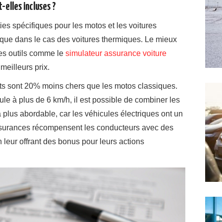
-elles incluses ?
s spécifiques pour les motos et les voitures
er que dans le cas des voitures thermiques. Le mieux
des outils comme le
simulateur assurance voiture
meilleurs prix.
ats sont 20% moins chers que les motos classiques.
le à plus de 6 km/h, il est possible de combiner les
à plus abordable, car les véhicules électriques ont un
 assurances récompensent les conducteurs avec des
leur offrant des bonus pour leurs actions