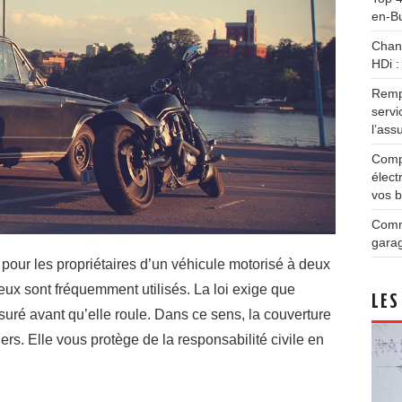
en-B
Chang
HDi :
Remp
servi
l’ass
Compa
élect
vos 
Comme
garag
pour les propriétaires d’un véhicule motorisé à deux
 deux sont fréquemment utilisés. La loi exige que
LES
suré avant qu’elle roule. Dans ce sens, la couverture
ers. Elle vous protège de la responsabilité civile en