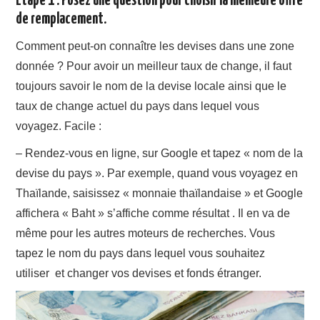
Étape 1 : Posez une question pour choisir la meilleure offre
de remplacement.
Comment peut-on connaître les devises dans une zone
donnée ? Pour avoir un meilleur taux de change, il faut
toujours savoir le nom de la devise locale ainsi que le
taux de change actuel du pays dans lequel vous
voyagez. Facile :
– Rendez-vous en ligne, sur Google et tapez « nom de la
devise du pays ». Par exemple, quand vous voyagez en
Thaïlande, saisissez « monnaie thaïlandaise » et Google
affichera « Baht » s’affiche comme résultat . Il en va de
même pour les autres moteurs de recherches. Vous
tapez le nom du pays dans lequel vous souhaitez
utiliser et changer vos devises et fonds étranger.