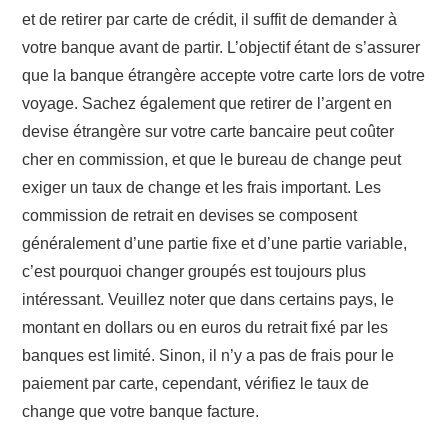
et
de retirer
par carte de crédit, il
suffit de demander à
votre banque
avant de partir. L’objectif étant de
s’assurer
que la banque étrangère accepte votre carte lors de votre
voyage.
Sachez également que retirer
de
l’argent
en
devise étrangère
sur votre carte bancaire
peut
coûter
cher en commission,
et que
le bureau de change peut
exiger un taux de change et les frais important. Les
commission de retrait en devises
se composent
généralement
d’une partie
fixe et
d’une partie
variable,
c’est
pourquoi
changer groupés est
toujours plus
intéressant. Veuillez noter que
dans certains
pays, le
montant en dollars ou en euros du
retrait fixé par les
banques
est limité. Sinon, il n’y
a pas de frais
pour le
paiement
par carte,
cependant,
vérifiez le taux de
change
que
votre
banque facture.